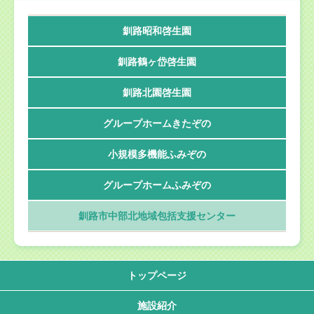
釧路昭和啓生園
釧路鶴ヶ岱啓生園
釧路北園啓生園
グループホームきたぞの
小規模多機能ふみぞの
グループホームふみぞの
釧路市中部北地域包括支援センター
トップページ
施設紹介