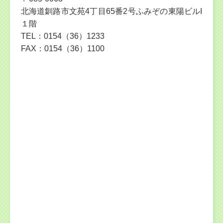
北海道釧路市文苑4丁目65番2号ふみぞの東陽ビルI
１階
TEL：0154（36）1233
FAX：0154（36）1100