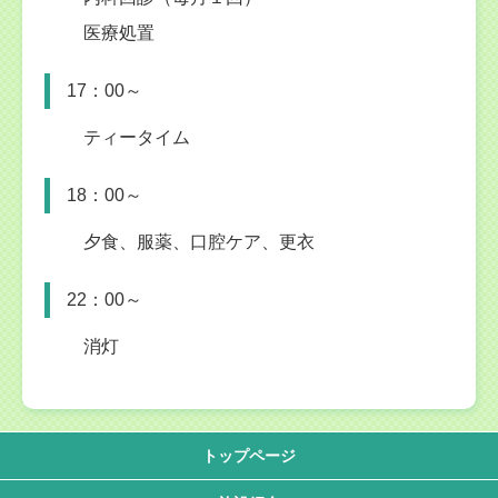
医療処置
17：00～
ティータイム
18：00～
夕食、服薬、口腔ケア、更衣
22：00～
消灯
トップページ